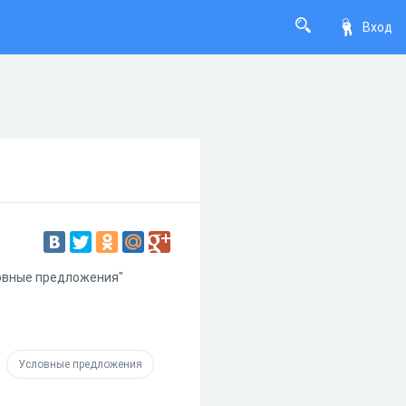
Вход
ловные предложения"
Условные предложения