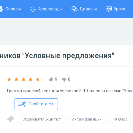
Опросы
Кроссворды
Диалоги
Уроки
ьников "Условные предложения"
9
0
Грамматический тест для учеников 8-10 классов по теме "Ус
Пройти тест
Образовательный тест
Английский язык
10 класс