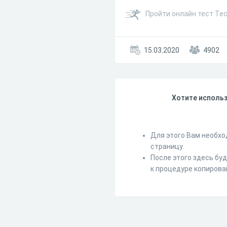
Пройти онлайн тест Те
15.03.2020
4902
Хотите использ
Для этого Вам необхо
страницу.
После этого здесь бу
к процедуре копирова