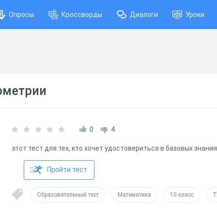
Опросы
Кроссворды
Диалоги
Уроки
ометрии
0
4
этот тест для тех, кто хочет удостовериться в базовых знани
Пройти тест
Образовательный тест
Математика
10 класс
Т