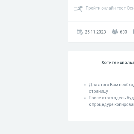
Пройти онлайн тест Ос
25.11.2023
630
Хотите использ
Для этого Вам необхо
страницу.
После этого здесь бу
к процедуре копирова