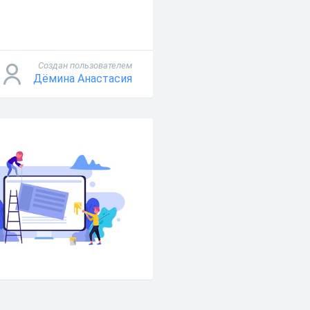
Создан пользователем
Дёмина Анастасия