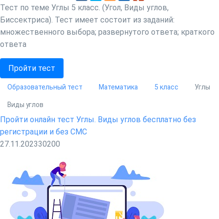
Тест по теме Углы 5 класс. (Угол, Виды углов,
Биссектриса). Тест имеет состоит из заданий:
множественного выбора; развернутого ответа; краткого
ответа
Пройти тест
Образовательный тест
Математика
5 класс
Углы
Виды углов
Пройти онлайн тест Углы. Виды углов бесплатно без
регистрации и без СМС
27.11.2023
3020
0