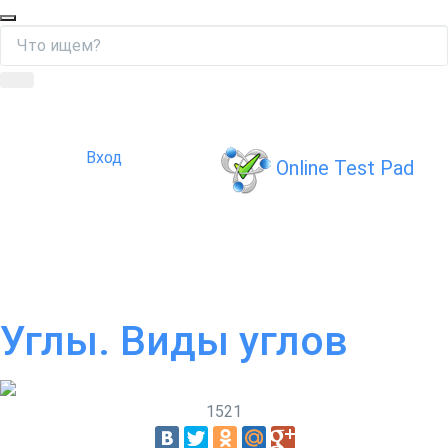
Вход
Online Test Pad
Углы. Виды углов
15
21