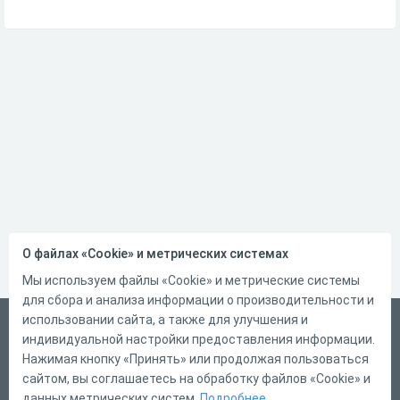
О файлах «Cookie» и метрических системах
Мы используем файлы «Cookie» и метрические системы
для сбора и анализа информации о производительности и
использовании сайта, а также для улучшения и
Русский
индивидуальной настройки предоставления информации.
Справка
Нажимая кнопку «Принять» или продолжая пользоваться
сайтом, вы соглашаетесь на обработку файлов «Cookie» и
Форма обратной связи
данных метрических систем.
Подробнее