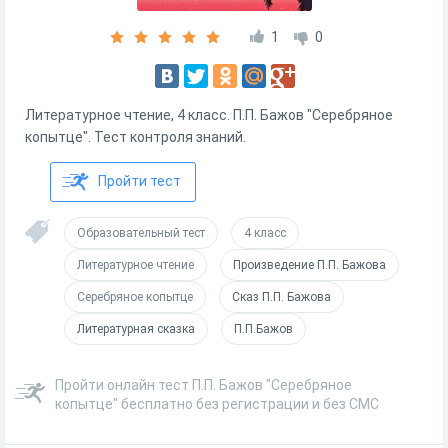
1
0
Литературное чтение, 4 класс. П.П. Бажов "Серебряное
копытце". Тест контроля знаний.
Пройти тест
Образовательный тест
4 класс
Литературное чтение
Произведение П.П. Бажова
Серебряное копытце
Сказ П.П. Бажова
Литературная сказка
П.П.Бажов
Пройти онлайн тест П.П. Бажов "Серебряное
копытце" бесплатно без регистрации и без СМС