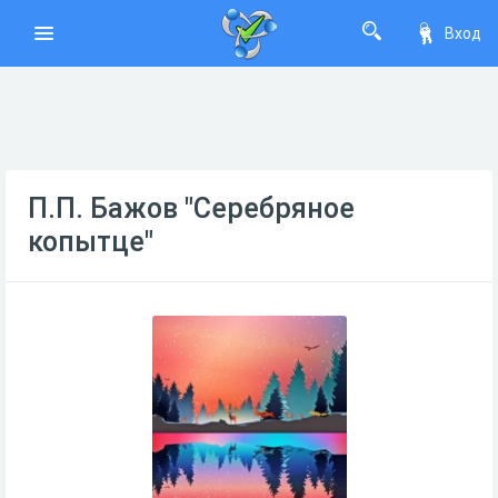
Вход
П.П. Бажов "Серебряное
копытце"