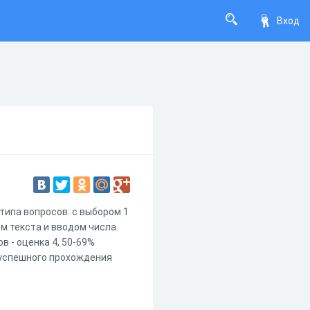
Вход
типа вопросов: с выбором 1
м текста и вводом числа.
в - оценка 4, 50-69%
ю успешного прохождения