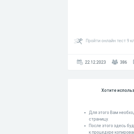
Пройти онлайн тест 9 к
22.12.2023
386
Хотите использ
Для этого Вам необхо
страницу.
После этого здесь бу
к процедуре копирова