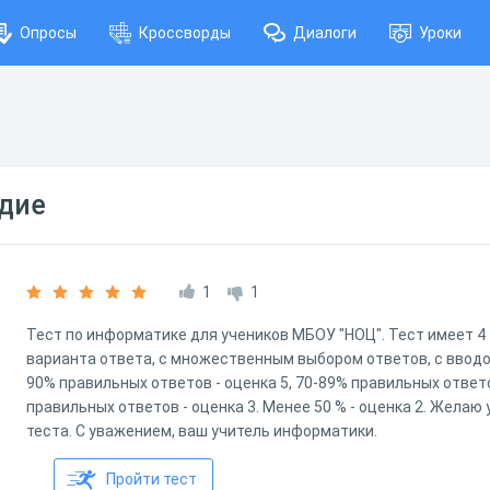
Опросы
Кроссворды
Диалоги
Уроки
одие
1
1
Тест по информатике для учеников МБОУ "НОЦ". Тест имеет 4 
варианта ответа, с множественным выбором ответов, с вводо
90% правильных ответов - оценка 5, 70-89% правильных ответо
правильных ответов - оценка 3. Менее 50 % - оценка 2. Жела
теста. С уважением, ваш учитель информатики.
Пройти тест