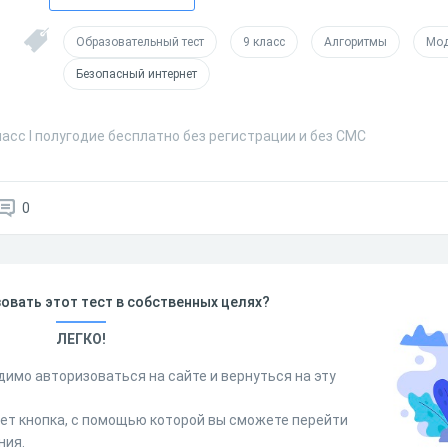
Образовательный тест
9 класс
Алгоритмы
Мод
Безопасный интернет
ласс I полугодие бесплатно без регистрации и без СМС
0
овать этот тест в собственных целях?
ЛЕГКО!
димо авторизоваться на сайте и вернуться на эту
дет кнопка, с помощью которой вы сможете перейти
ния.