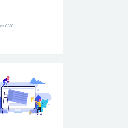
без СМС