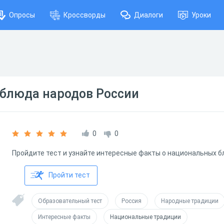
Опросы
Кроссворды
Диалоги
Уроки
блюда народов России
0
0
Пройдите тест и узнайте интересные факты о национальных 
Пройти тест
Образовательный тест
Россия
Народные традиции
Интересные факты
Национальные традиции