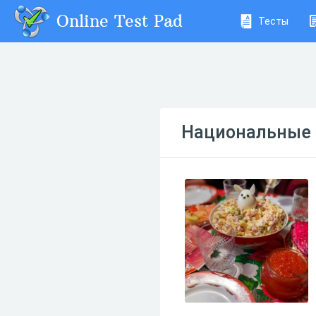
Online Test Pad
Тесты
Национальные 