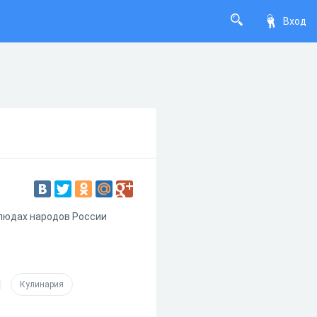
Вход
блюдах народов России
Кулинария