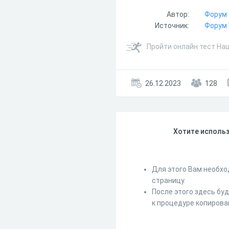
Автор:
Форум
Источник:
Форум
Пройти онлайн тест На
26.12.2023
128
Хотите использ
Для этого Вам необхо
страницу.
После этого здесь бу
к процедуре копирова