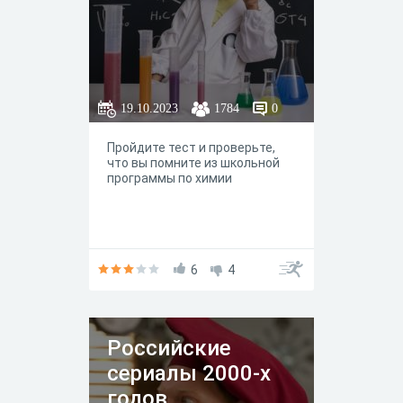
19.10.2023
1784
0
Пройдите тест и проверьте,
что вы помните из школьной
программы по химии
6
4
Российские
сериалы 2000-х
годов