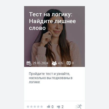
Тест на логику:
Найдите лишнее
слово
29.05.2024
426
0
Пройдите тест и узнайте,
насколько вы подкованы в
логике
0
2