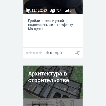
12.12.2023
727
0
Пройдите тест и узнайте,
подвержены ли вы эффекту
Манделы
0
0
Архитектура в
строительстве