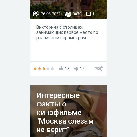
26.03.2022
9030
1
Викторина о столицах,
занимающих первое место по
различным параметрам.
18
12
Интересные
факты о
кинофильме
"Москва слезам
не верит"