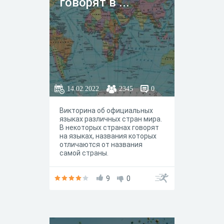
говорят в ...
14.02.2022
2345
0
Викторина об официальных
языках различных стран мира.
В некоторых странах говорят
на языках, названия которых
отличаются от названия
самой страны.
9
0