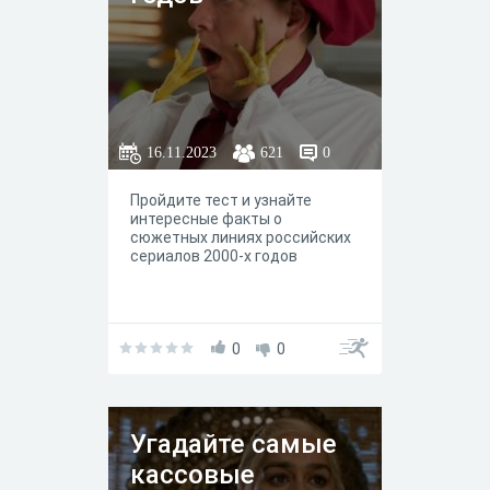
16.11.2023
621
0
Пройдите тест и узнайте
интересные факты о
сюжетных линиях российских
сериалов 2000-х годов
0
0
Угадайте самые
кассовые