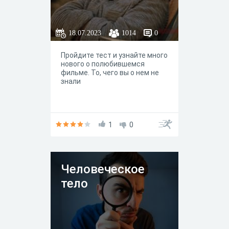
18.07.2023
1014
0
Пройдите тест и узнайте много
нового о полюбившемся
фильме. То, чего вы о нем не
знали
1
0
Человеческое
тело