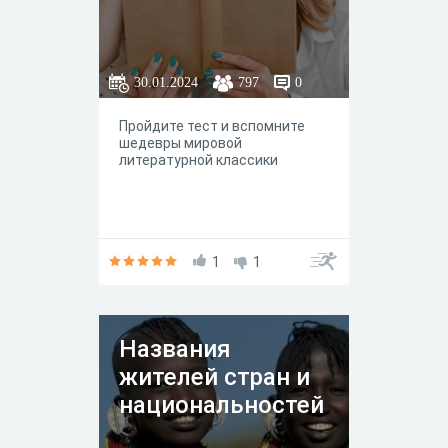
30.01.2024
797
0
Пройдите тест и вспомните
шедевры мировой
литературной классики
1
1
Названия
жителей стран и
национальностей