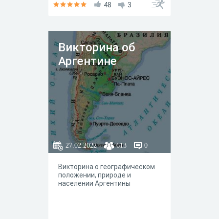
48
3
Викторина об
Аргентине
27.02.2022
613
0
Викторина о географическом
положении, природе и
населении Аргентины