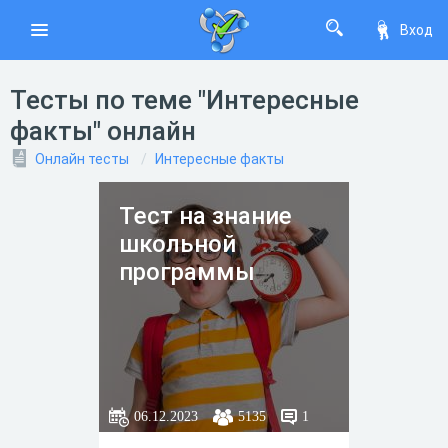
Вход
Тесты по теме "Интересные
факты" онлайн
Онлайн тесты
Интересные факты
Тест на знание
школьной
программы
06.12.2023
5135
1