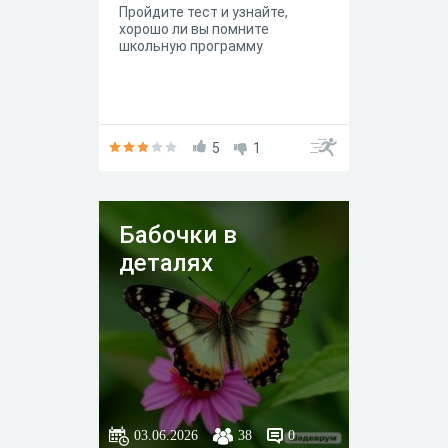
Пройдите тест и узнайте,
хорошо ли вы помните
школьную программу
5
1
Бабочки в
деталях
03.06.2026
38
0