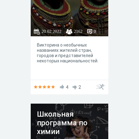
20.02.2022
2162
0
Викторина о необычных
названиях жителей стран,
городов и представителей
некоторых национальностей.
4
2
Школьная
программа по
химии