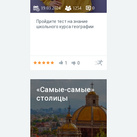
19.03.2024
1254
0
Пройдите тест на знание
школьного курса географии
1
0
«Самые-самые»
столицы