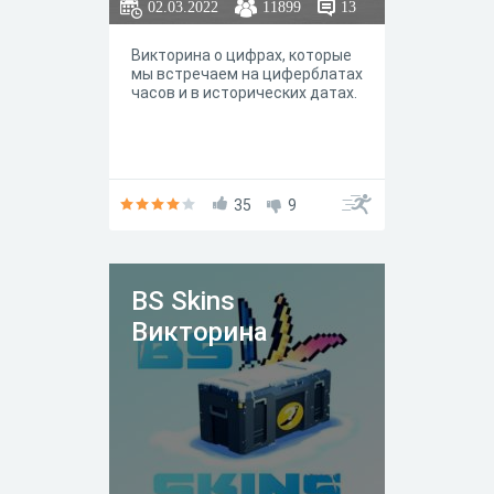
02.03.2022
11899
13
Викторина о цифрах, которые
мы встречаем на циферблатах
часов и в исторических датах.
35
9
BS Skins
Викторина