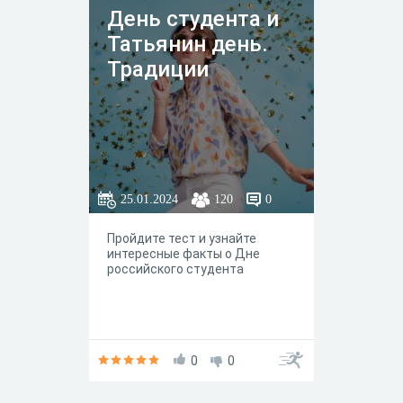
День студента и
Татьянин день.
Традиции
25.01.2024
120
0
Пройдите тест и узнайте
интересные факты о Дне
российского студента
0
0