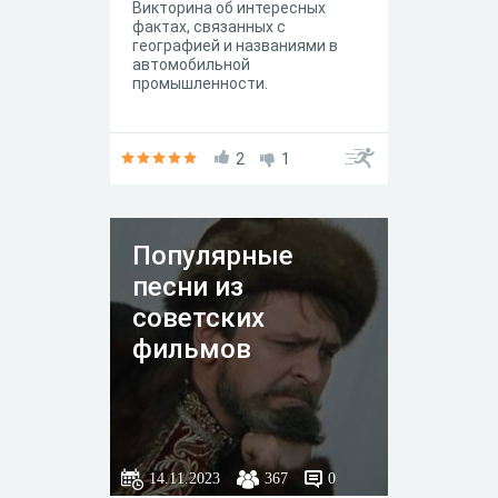
Викторина об интересных
фактах, связанных с
географией и названиями в
автомобильной
промышленности.
2
1
Популярные
песни из
советских
фильмов
14.11.2023
367
0