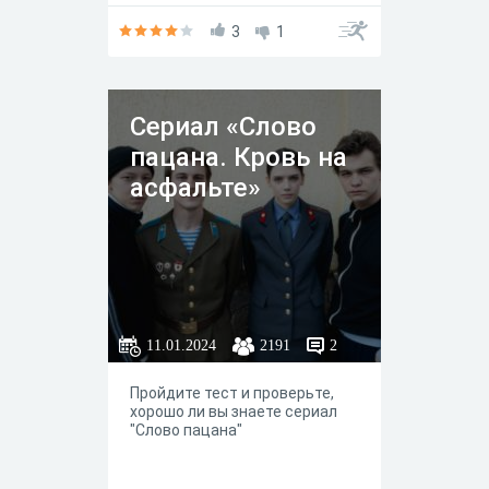
3
1
Сериал «Слово
пацана. Кровь на
асфальте»
11.01.2024
2191
2
Пройдите тест и проверьте,
хорошо ли вы знаете сериал
"Слово пацана"