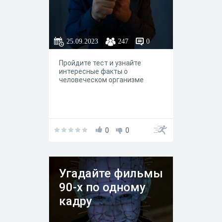
25.09.2023
247
0
Пройдите тест и узнайте
интересные факты о
человеческом организме
0
0
Угадайте фильмы
90-х по одному
кадру