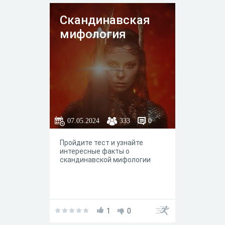
Скандинавская
мифология
07.05.2024
333
0
Пройдите тест и узнайте
интересные факты о
скандинавской мифологии
1
0