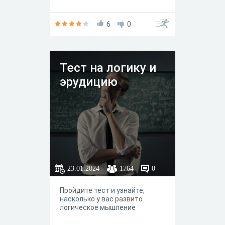
6
0
Тест на логику и
эрудицию
23.01.2024
1764
0
Пройдите тест и узнайте,
насколько у вас развито
логическое мышление