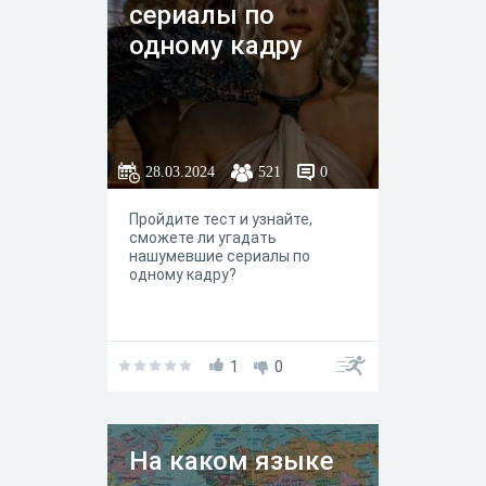
сериалы по
одному кадру
28.03.2024
521
0
Пройдите тест и узнайте,
сможете ли угадать
нашумевшие сериалы по
одному кадру?
1
0
На каком языке