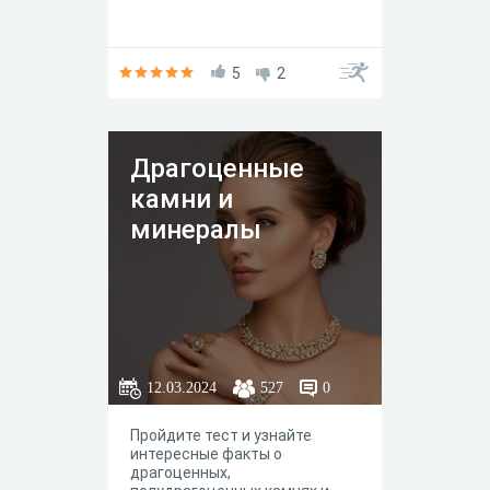
5
2
Драгоценные
камни и
минералы
12.03.2024
527
0
Пройдите тест и узнайте
интересные факты о
драгоценных,