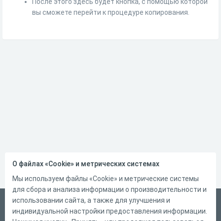
После этого здесь будет кнопка, с помощью которой
вы сможете перейти к процедуре копирования.
О файлах «Cookie» и метрических системах
Мы используем файлы «Cookie» и метрические системы
для сбора и анализа информации о производительности и
использовании сайта, а также для улучшения и
Русский
индивидуальной настройки предоставления информации.
Справка