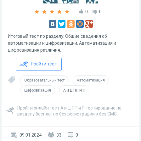
0
0
Итоговый тест по разделу: Общие сведения об
автоматизации и цифровизации. Автоматизация и
цифровизация различия.
Пройти тест
Образовательный тест
Автоматизация
Цифровизация
А и Ц ПП И П
Пройти онлайн тест А и Ц ПП и П тестирование по
разделу бесплатно без регистрации и без СМС
09.01.2024
33
0