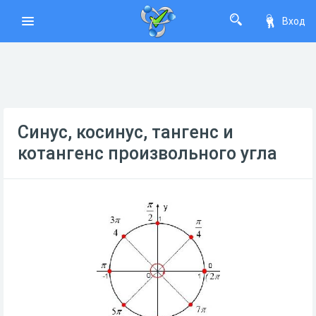
Вход
Синус, косинус, тангенс и
котангенс произвольного угла