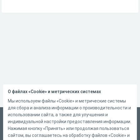
О файлах «Cookie» и метрических системах
Мы используем файлы «Cookie» и метрические системы
для сбора и анализа информации о производительности и
использовании сайта, а также для улучшения и
Русский
индивидуальной настройки предоставления информации.
Справка
Нажимая кнопку «Принять» или продолжая пользоваться
сайтом, вы соглашаетесь на обработку файлов «Cookie» и
Форма обратной связи