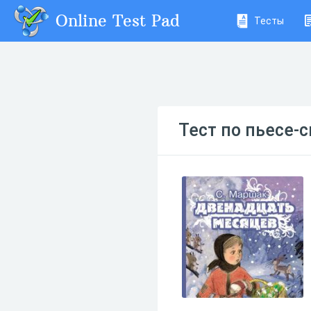
Online Test Pad
Тесты
Тест по пьесе-