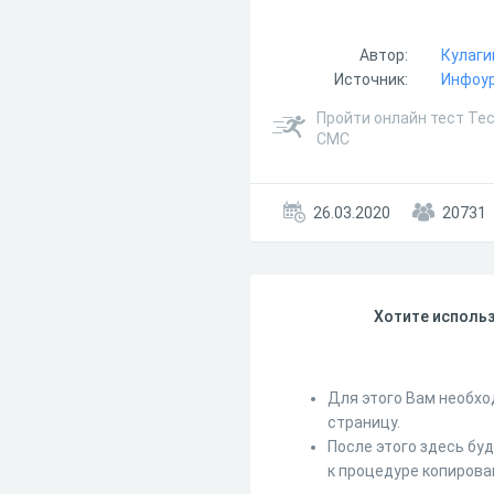
Автор:
Кулаги
Источник:
Инфоу
Пройти онлайн тест Тес
СМС
26.03.2020
20731
Хотите использ
Для этого Вам необхо
страницу.
После этого здесь бу
к процедуре копирова