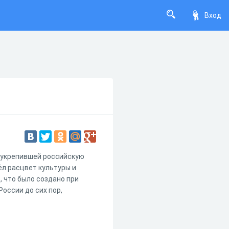
Вход
 укрепившей российскую
ёл расцвет культуры и
, что было создано при
России до сих пор,