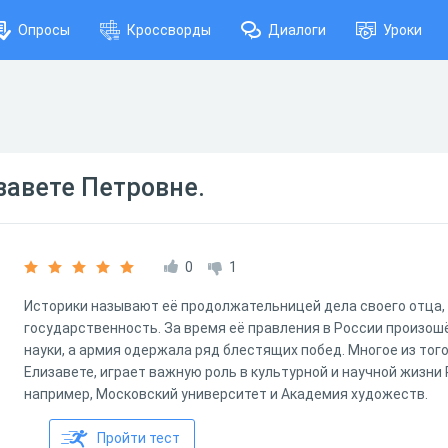
Опросы
Кроссворды
Диалоги
Уроки
завете Петровне.
0
1
Историки называют её продолжательницей дела своего отца,
государственность. За время её правления в России произош
науки, а армия одержала ряд блестящих побед. Многое из того
Елизавете, играет важную роль в культурной и научной жизни 
например, Московский университет и Академия художеств.
Пройти тест