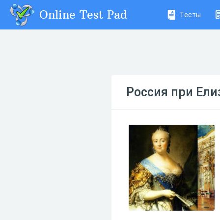
Online Test Pad
Тесты
Россия при Ели