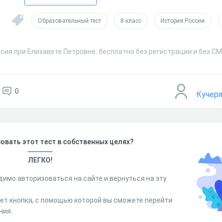
Образовательный тест
8 класс
История России
сия при Елизавете Петровне. бесплатно без регистрации и без С
0
Кучер
овать этот тест в собственных целях?
ЛЕГКО!
димо авторизоваться на сайте и вернуться на эту
дет кнопка, с помощью которой вы сможете перейти
ния.