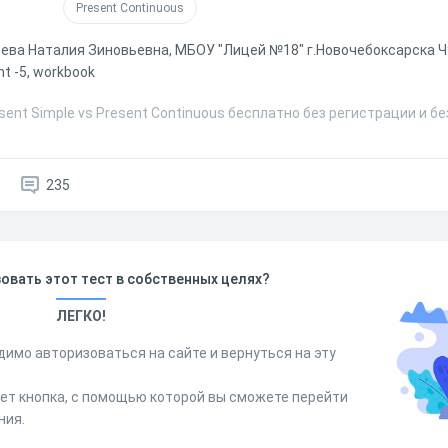
Present Continuous
ева Наталия Зиновьевна, МБОУ "Лицей №18" г.Новочебоксарска 
ht -5, workbook
sent Simple vs Present Continuous бесплатно без регистрации и б
0
235
овать этот тест в собственных целях?
ЛЕГКО!
димо авторизоваться на сайте и вернуться на эту
дет кнопка, с помощью которой вы сможете перейти
ния.