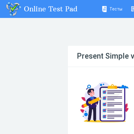
Online Test Pad
Тесты
Present Simple 