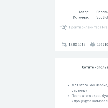
Автор:
Соловь
Источник:
Spotlig
Пройти онлайн тест Pre
12.03.2015
29691
Хотите использ
Для этого Вам необхо
страницу.
После этого здесь бу
к процедуре копирова