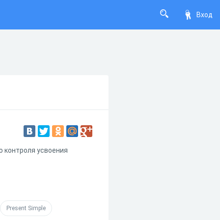
Вход
ю контроля усвоения
Present Simple