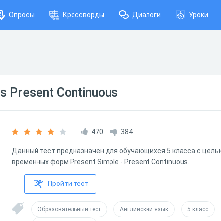
Опросы
Кроссворды
Диалоги
Уроки
vs Present Continuous
470
384
Данный тест предназначен для обучающихся 5 класса с цель
временных форм Present Simple - Present Continuous.
Пройти тест
Образовательный тест
Английский язык
5 класс