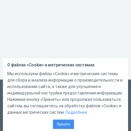
О файлах «Cookie» и метрических системах
Мы используем файлы «Cookie» и метрические системы
для сбора и анализа информации о производительности и
использовании сайта, а также для улучшения и
Русский
индивидуальной настройки предоставления информации.
Справка
Нажимая кнопку «Принять» или продолжая пользоваться
сайтом, вы соглашаетесь на обработку файлов «Cookie» и
Форма обратной связи
данных метрических систем.
Подробнее
Контакты
Принять
Тарифы