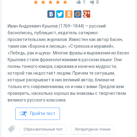
1
0
Иван Андреевич Крылов (1769–1844) — русский
баснописец, публицист, издатель сатирико-
просветительских журналов. Известен как автор басен,
таких как «Ворона и лисица», «Стрекоза и муравей»,
«Лебедь, рак и щука». Многие фразы и выражения из басен
Крылова стали фразеологизмами в русском языке. Они
полны тонкого юмора, сарказма и конечно мудрости,
которой так недостаёт людям. Причем те ситуации,
которые раскрывает в них великий автор, близки не
только его современникам, но и нам с вами. Предлагаем
проверить, насколько хорошо вы знакомы с творчеством
великого русского классика.
Пройти тест
Образовательный тест
Литературное чтение