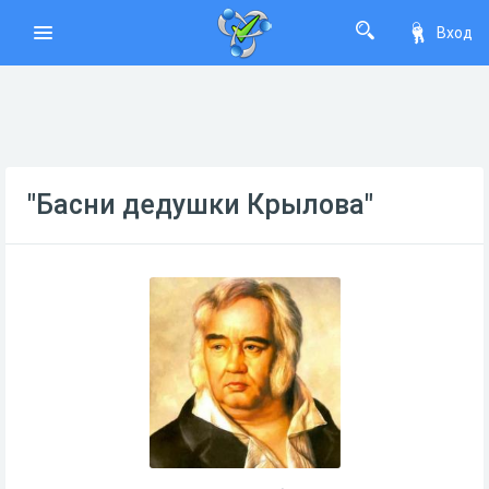
Вход
"Басни дедушки Крылова"