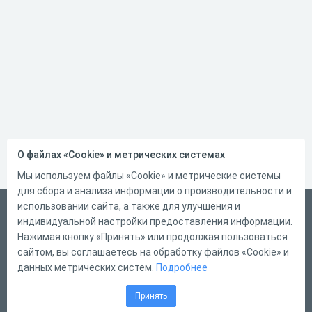
О файлах «Cookie» и метрических системах
Мы используем файлы «Cookie» и метрические системы
для сбора и анализа информации о производительности и
использовании сайта, а также для улучшения и
Русский
индивидуальной настройки предоставления информации.
Справка
Нажимая кнопку «Принять» или продолжая пользоваться
сайтом, вы соглашаетесь на обработку файлов «Cookie» и
Форма обратной связи
данных метрических систем.
Подробнее
Контакты
Принять
Тарифы