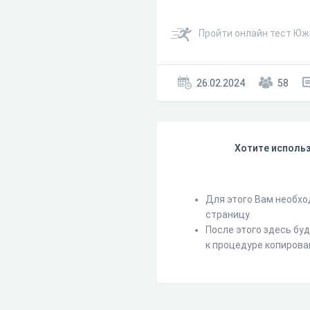
Пройти онлайн тест Юж
26.02.2024
58
Хотите использ
Для этого Вам необхо
страницу.
После этого здесь бу
к процедуре копирова