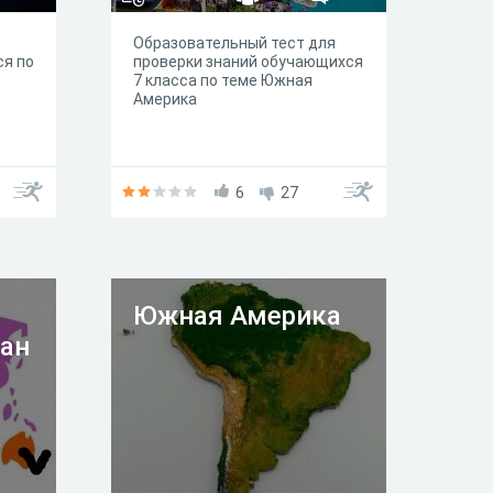
Образовательный тест для
ся по
проверки знаний обучающихся
7 класса по теме Южная
Америка
6
27
Южная Америка
ан