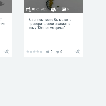
01.01.2026
4
0
",
В данном тесте Вы можете
лия
проверить свои знания на
тему "Южная Америка"
0
0