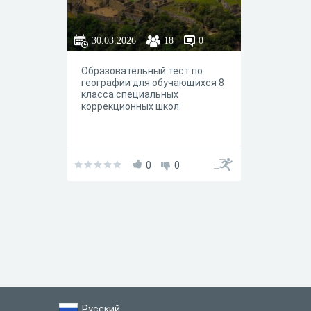
30.03.2026
18
0
Образовательный тест по
географии для обучающихся 8
класса специальных
коррекционных школ.
0
0
Русский