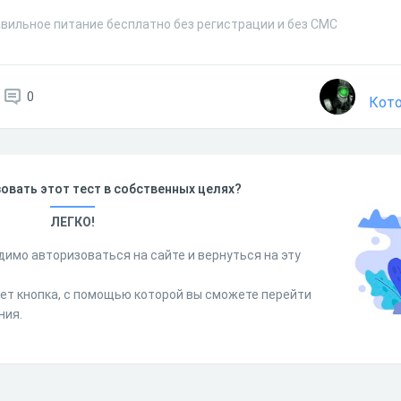
авильное питание бесплатно без регистрации и без СМС
0
Кото
овать этот тест в собственных целях?
ЛЕГКО!
димо авторизоваться на сайте и вернуться на эту
дет кнопка, с помощью которой вы сможете перейти
ния.