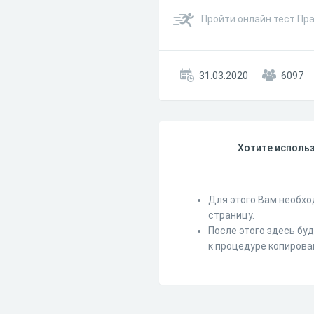
Пройти онлайн тест Пр
31.03.2020
6097
Хотите использ
Для этого Вам необхо
страницу.
После этого здесь бу
к процедуре копирова