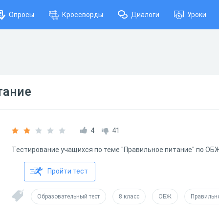
Опросы
Кроссворды
Диалоги
Уроки
тание
4
41
Тестирование учащихся по теме "Правильное питание" по ОБЖ
Пройти тест
Образовательный тест
8 класс
ОБЖ
Правильн