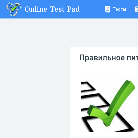
Online Test Pad
Тесты
Правильное пи