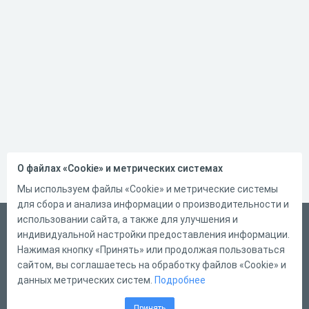
О файлах «Cookie» и метрических системах
Мы используем файлы «Cookie» и метрические системы
для сбора и анализа информации о производительности и
использовании сайта, а также для улучшения и
Русский
индивидуальной настройки предоставления информации.
Справка
Нажимая кнопку «Принять» или продолжая пользоваться
сайтом, вы соглашаетесь на обработку файлов «Cookie» и
Форма обратной связи
данных метрических систем.
Подробнее
Контакты
Принять