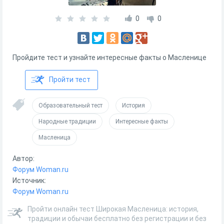
0
0
Пройдите тест и узнайте интересные факты о Масленице
Пройти тест
Образовательный тест
История
Народные традиции
Интересные факты
Масленица
Автор:
Форум Woman.ru
Источник:
Форум Woman.ru
Пройти онлайн тест Широкая Масленица: история,
традиции и обычаи бесплатно без регистрации и без