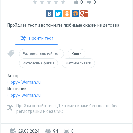
0
0
Пройдите тест и вспомните любимые сказки из детства
Пройти тест
Развлекательный тест
Книги
Интересные факты
Детские сказки
Автор:
Форум Woman.ru
Источник:
Форум Woman.ru
Пройти онлайн тест Детские сказки бесплатно без
регистрации и без СМС
29.03.2024
94
0