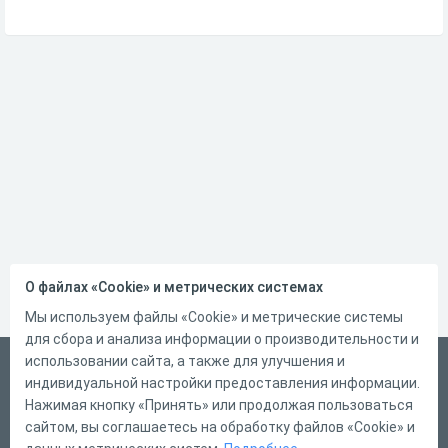
О файлах «Cookie» и метрических системах
Мы используем файлы «Cookie» и метрические системы
для сбора и анализа информации о производительности и
использовании сайта, а также для улучшения и
Русский
индивидуальной настройки предоставления информации.
Справка
Нажимая кнопку «Принять» или продолжая пользоваться
сайтом, вы соглашаетесь на обработку файлов «Cookie» и
Форма обратной связи