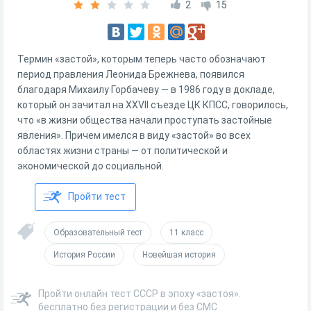
2
15
Термин «застой», которым теперь часто обозначают
период правления Леонида Брежнева, появился
благодаря Михаилу Горбачеву — в 1986 году в докладе,
который он зачитал на XXVII съезде ЦК КПСС, говорилось,
что «в жизни общества начали проступать застойные
явления». Причем имелся в виду «застой» во всех
областях жизни страны — от политической и
экономической до социальной.
Пройти тест
Образовательный тест
11 класс
История России
Новейшая история
Пройти онлайн тест СССР в эпоху «застоя».
бесплатно без регистрации и без СМС