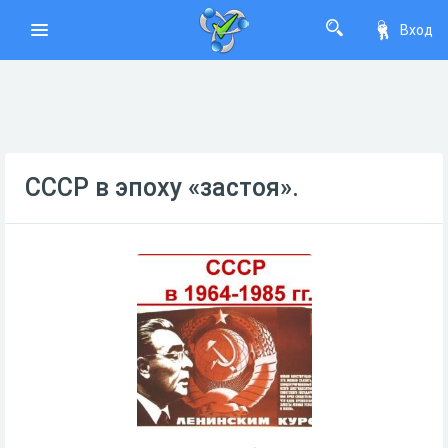
Вход
СССР в эпоху «застоя».