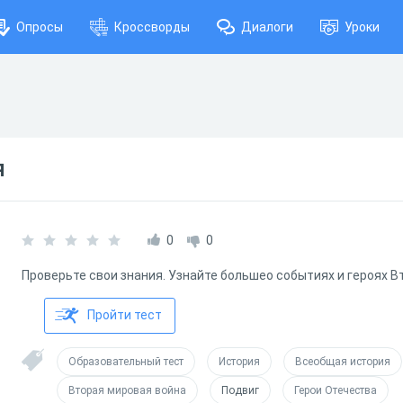
Опросы
Кроссворды
Диалоги
Уроки
я
0
0
Проверьте свои знания. Узнайте большео событиях и героях 
Пройти тест
Образовательный тест
История
Всеобщая история
Вторая мировая война
Подвиг
Герои Отечества