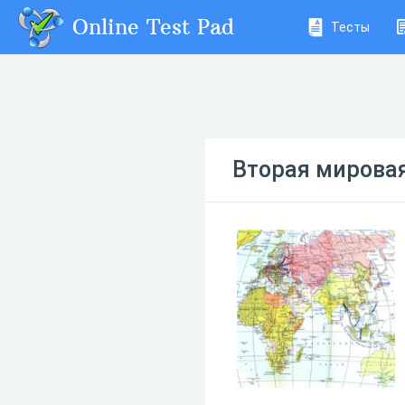
Online Test Pad
Тесты
Вторая мирова