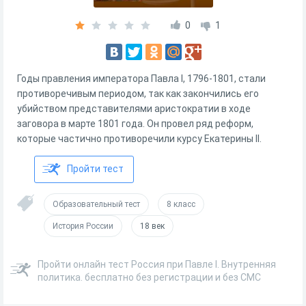
0
1
Годы правления императора Павла I, 1796-1801, стали
противоречивым периодом, так как закончились его
убийством представителями аристократии в ходе
заговора в марте 1801 года. Он провел ряд реформ,
которые частично противоречили курсу Екатерины II.
Пройти тест
Образовательный тест
8 класс
История России
18 век
Пройти онлайн тест Россия при Павле I. Внутренняя
политика. бесплатно без регистрации и без СМС