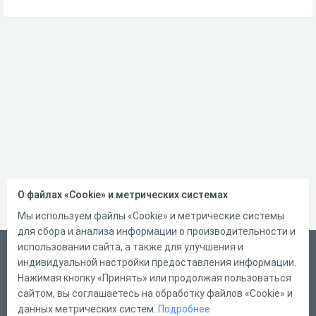
О файлах «Cookie» и метрических системах
Мы используем файлы «Cookie» и метрические системы
для сбора и анализа информации о производительности и
использовании сайта, а также для улучшения и
Русский
индивидуальной настройки предоставления информации.
Справка
Нажимая кнопку «Принять» или продолжая пользоваться
сайтом, вы соглашаетесь на обработку файлов «Cookie» и
Форма обратной связи
данных метрических систем.
Подробнее