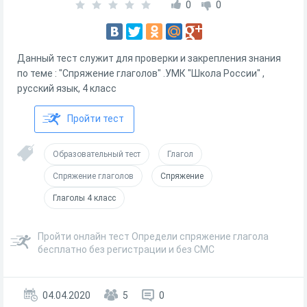
0
0
Данный тест служит для проверки и закрепления знания
по теме : "Спряжение глаголов" .УМК "Школа России" ,
русский язык, 4 класс
Пройти тест
Образовательный тест
Глагол
Спряжение глаголов
Спряжение
Глаголы 4 класс
Пройти онлайн тест Определи спряжение глагола
бесплатно без регистрации и без СМС
04.04.2020
5
0