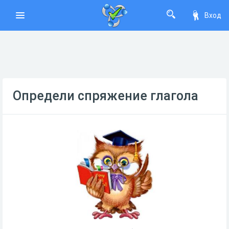
Вход
Определи спряжение глагола