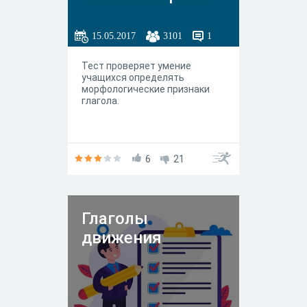
1
15.05.2017
3101
1
Тест проверяет умение
учащихся определять
морфологические признаки
глагола.
6
21
Глаголы
движения