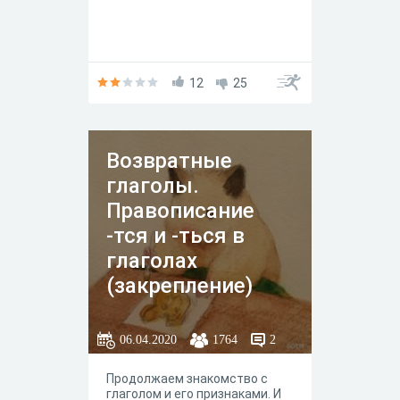
12
25
Возвратные
глаголы.
Правописание
-тся и -ться в
глаголах
(закрепление)
06.04.2020
1764
2
Продолжаем знакомство с
глаголом и его признаками. И