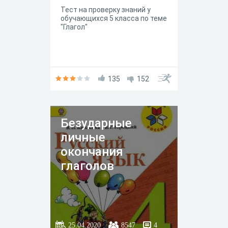
Тест на проверку знаний у
обучающихся 5 класса по теме
"Глагол"
135
152
Безударные
личные
окончания
глаголов
25.04.2020
8547
4