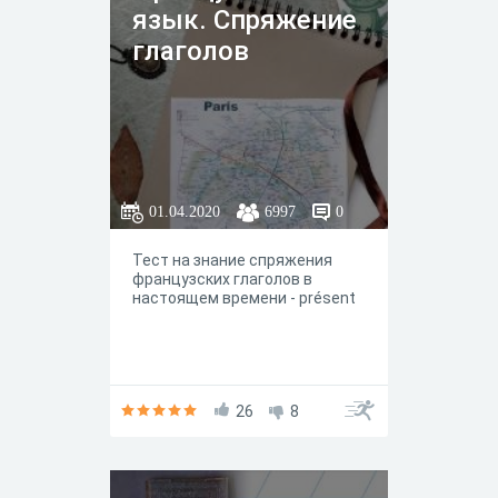
язык. Спряжение
глаголов
01.04.2020
6997
0
Тест на знание спряжения
французских глаголов в
настоящем времени - présent
26
8