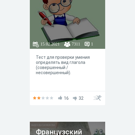
15.02.2021
7311
1
Тест для проверки умения
определять вид глагола
(совершенный /
несовершенный).
16
32
Французский