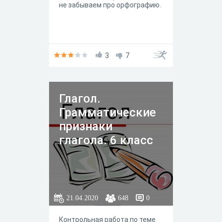
не забываем про орфографию.
3
7
Глагол.
Грамматические
признаки
глагола. 6 класс
21.04.2020
648
0
Контрольная работа по теме