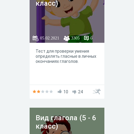
класс)
05.02.2021
3305
0
Тест для проверки умения
определять гласные в личных
окончаниях глаголов.
10
24
Вид глагола (5 - 6
класс)