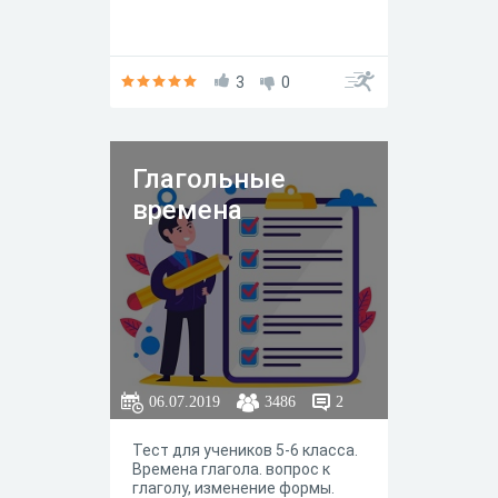
3
0
Глагольные
времена
06.07.2019
3486
2
Тест для учеников 5-6 класса.
Времена глагола. вопрос к
глаголу, изменение формы.