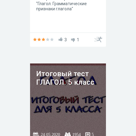
"Глагол. Грамматические
признаки глагола"
3
1
Итоговый тест
ГЛАГОЛ. 5 класс
24.05.2020
1954
5