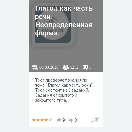
Глагол как часть
речи.
Неопределенная
форма.
09.03.2020
1292
1
Тест проверяет знания по
теме " Глагол как часть речи".
Тест состоит из 6 заданий.
Задания открытого и
закрытого типа.
9
3