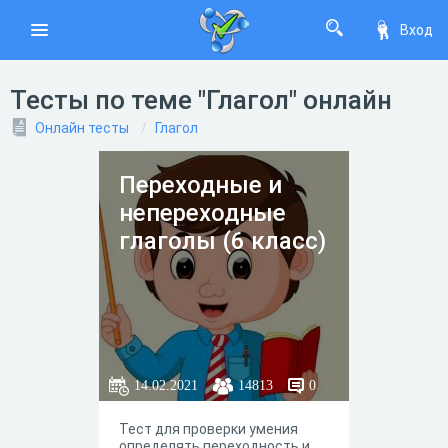
Вход
Тесты по теме "Глагол" онлайн
Онлайн тесты
Глагол
Переходные и
непереходные
глаголы (6 класс)
14.02.2021
14813
0
Тест для проверки умения
определять переходность и