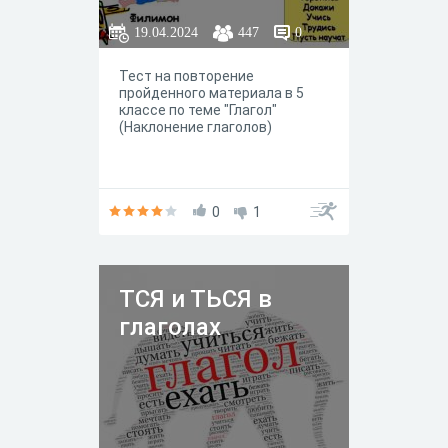
19.04.2024
447
0
Тест на повторение
пройденного материала в 5
классе по теме "Глагол"
(Наклонение глаголов)
0
1
ТСЯ и ТЬСЯ в
глаголах