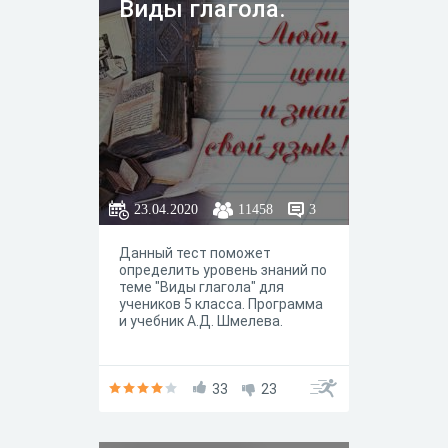
Виды глагола.
23.04.2020
11458
3
Данный тест поможет
определить уровень знаний по
теме "Виды глагола" для
учеников 5 класса. Программа
и учебник А.Д. Шмелева.
33
23