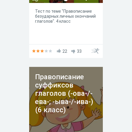
Тест по теме "Правописание
безударных личных окончаний
глаголов". 4 класс
22
33
Правописание
суффиксов
глаголов (-ова-/-
ева-; -ыва-/-ива-)
(6 класс)