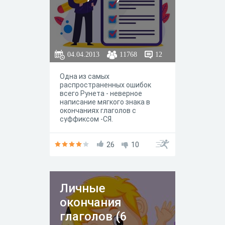
04.04.2013
11768
12
Одна из самых
распространенных ошибок
всего Рунета - неверное
написание мягкого знака в
окончаниях глаголов с
суффиксом -СЯ.
26
10
Личные
окончания
глаголов (6