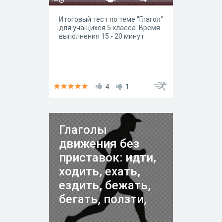
Итоговый тест по теме "Глагол"
для учащихся 5 класса. Время
выполнения 15 - 20 минут.
4
1
Глаголы
движения без
приставок: идти,
ходить, ехать,
ездить, бежать,
бегать, ползти,
ползать, лететь,