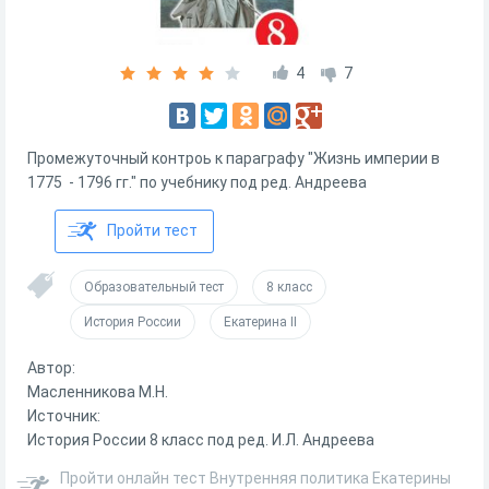
4
7
Промежуточный контроь к параграфу "Жизнь империи в
1775 - 1796 гг." по учебнику под ред. Андреева
Пройти тест
Образовательный тест
8 класс
История России
Екатерина II
Автор:
Масленникова М.Н.
Источник:
История России 8 класс под ред. И.Л. Андреева
Пройти онлайн тест Внутренняя политика Екатерины