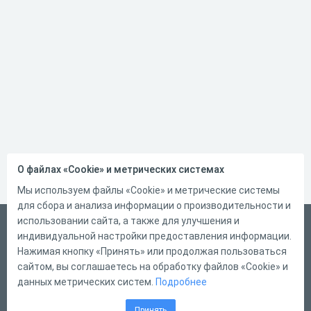
О файлах «Cookie» и метрических системах
Мы используем файлы «Cookie» и метрические системы
для сбора и анализа информации о производительности и
использовании сайта, а также для улучшения и
Русский
индивидуальной настройки предоставления информации.
Справка
Нажимая кнопку «Принять» или продолжая пользоваться
сайтом, вы соглашаетесь на обработку файлов «Cookie» и
Форма обратной связи
данных метрических систем.
Подробнее
Контакты
Принять