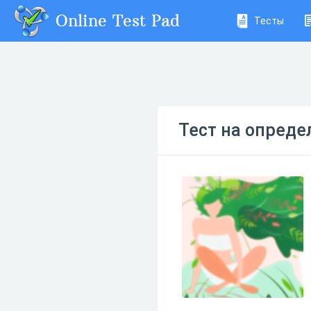
Online Test Pad
Тесты
Тест на опреде