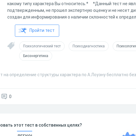
какому типу характера Вы относитесь.* *Данный тест не явл
подтвержденным, не прошел экспертную оценку и не несет д
создан для информирования о наличии склонностей к опреде
Пройти тест
Психологический тест
Психодиагностика
Психологи
Биоэнергетика
т на определение структуры характера по А.Лоуэну бесплатно бе
0
овать этот тест в собственных целях?