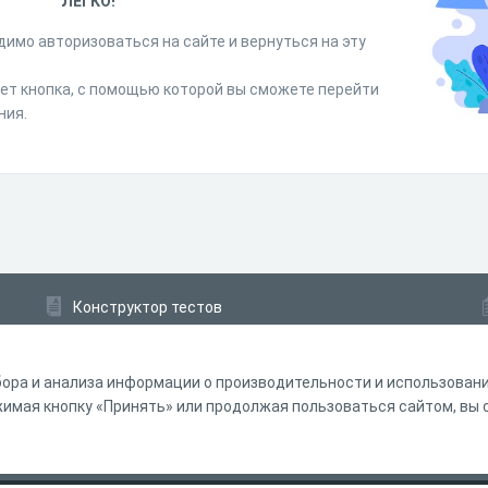
ЛЕГКО!
димо авторизоваться на сайте и вернуться на эту
дет кнопка, с помощью которой вы сможете перейти
ния.
Конструктор тестов
Конструктор опросов
Конструктор кроссвордов
ора и анализа информации о производительности и использовании
мая кнопку «Принять» или продолжая пользоваться сайтом, вы с