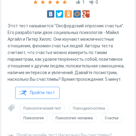
1
0
Этот тест называется "Оксфордский опросник счастья".
Его разработали двое социальных психологов - Майкл
Аргайл и Питер Хиллс. Они изучают межличностные
отношения, феномен счастья людей. Авторы теста
считают, что счастье можно измерить по таким
параметрам, как удовлетворённость собой, позитивное
отношение к другим людям, положительная самооценка,
наличие интересов и увлечений. Давайте посмотрим,
насколько Вы счастливы? Время прохождения: 5 минут.
Пройти тест
Психологический тест
Психодиагностика
Психология
Психология человека
Счастье
Пройти онлайн тест Насколько Вы счастливы?