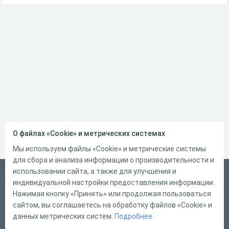
О файлах «Cookie» и метрических системах
Мы используем файлы «Cookie» и метрические системы
для сбора и анализа информации о производительности и
использовании сайта, а также для улучшения и
Русский
индивидуальной настройки предоставления информации.
Справка
Нажимая кнопку «Принять» или продолжая пользоваться
сайтом, вы соглашаетесь на обработку файлов «Cookie» и
Форма обратной связи
данных метрических систем.
Подробнее
Контакты