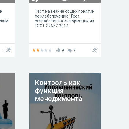
ен
Тест на знание общих понятий
по хлебопечению. Тест
икам
разработан на информации из
ГОСТ 32677-2014.
9
9
Контроль как
функция
менеджмента