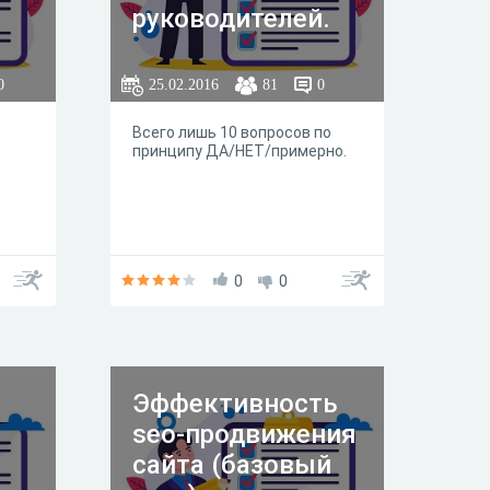
руководителей.
0
25.02.2016
81
0
Всего лишь 10 вопросов по
принципу ДА/НЕТ/примерно.
0
0
Эффективность
seo-продвижения
сайта (базовый