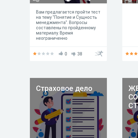
Вам предлагается пройти тест
на тему "Понятие и Сущность
менеджмента". Вопросы
составлены по пройденному
материалу. Время
неограниченно
0
38
Страховое дело
Ж
С
СТ