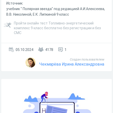
Источник:
учебник " Полярная звезда" под редакцией А.И.Алексеева,
В.В. Николиной, Е.К. Липкиной 9 класс
Пройти онлайн тест Топливно-энергетический
комплекс 9 класс бесплатно без регистрации и без
СМС
05.10.2024
4178
1
Создан пользователем
Чекмарёва Ирина Александровна