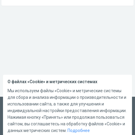
О файлах «Cookie» и метрических системах
Мы используем файлы «Cookie» и метрические системы
для сбора и анализа информации о производительности и
использовании сайта, а также для улучшения и
Русский
индивидуальной настройки предоставления информации.
Справка
Нажимая кнопку «Принять» или продолжая пользоваться
сайтом, вы соглашаетесь на обработку файлов «Cookie» и
Форма обратной связи
данных метрических систем.
Подробнее