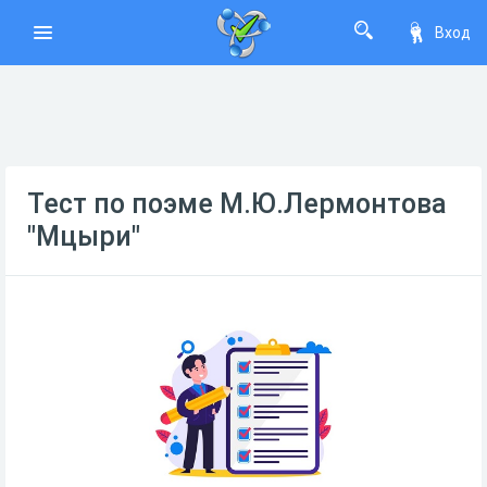
Вход
Тест по поэме М.Ю.Лермонтова
"Мцыри"