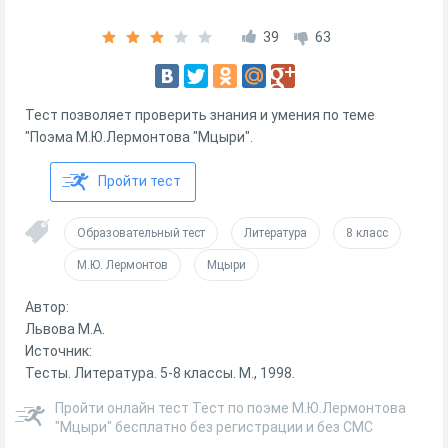
39
63
Тест позволяет проверить знания и умения по теме
"Поэма М.Ю.Лермонтова "Мцыри".
Пройти тест
Образовательный тест
Литература
8 класс
М.Ю. Лермонтов
Мцыри
Автор:
Львова М.А.
Источник:
Тесты. Литература. 5-8 классы. М., 1998.
Пройти онлайн тест Тест по поэме М.Ю.Лермонтова
"Мцыри" бесплатно без регистрации и без СМС