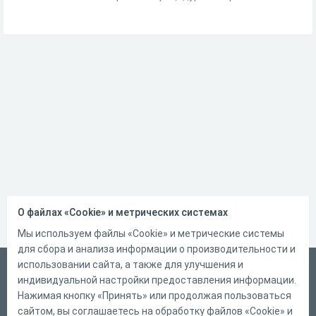
О файлах «Cookie» и метрических системах
Мы используем файлы «Cookie» и метрические системы
для сбора и анализа информации о производительности и
использовании сайта, а также для улучшения и
Русский
индивидуальной настройки предоставления информации.
Справка
Нажимая кнопку «Принять» или продолжая пользоваться
сайтом, вы соглашаетесь на обработку файлов «Cookie» и
Форма обратной связи