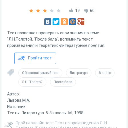
19
60
Тест позволяет проверить свои знания по теме
"Л.Н.Толстой. "После бала", вспомнить текст
произведения и теоретико-литературные понятия.
Пройти тест
Образовательный тест
Литература
8 класс
Л.Н. Толстой
После бала
Автор:
Львова М.А.
Источник:
Тесты. Литература. 5-8 классы. М., 1998.
Пройти онлайн тест Тест по произведению Л. Н.