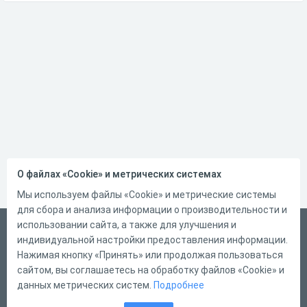
О файлах «Cookie» и метрических системах
Мы используем файлы «Cookie» и метрические системы
для сбора и анализа информации о производительности и
использовании сайта, а также для улучшения и
Русский
индивидуальной настройки предоставления информации.
Справка
Нажимая кнопку «Принять» или продолжая пользоваться
сайтом, вы соглашаетесь на обработку файлов «Cookie» и
Форма обратной связи
данных метрических систем.
Подробнее
Контакты