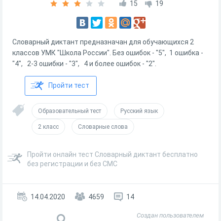
15
19
Словарный диктант предназначан для обучающихся 2
классов УМК "Школа России". Без ошибок - "5", 1 ошибка -
"4", 2-3 ошибки - "3", 4 и более ошибок - "2".
Пройти тест
Образовательный тест
Русский язык
2 класс
Словарные слова
Пройти онлайн тест Словарный диктант бесплатно
без регистрации и без СМС
14.04.2020
4659
14
Создан пользователем