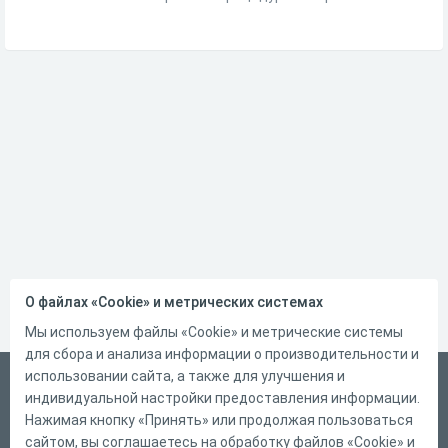
О файлах «Cookie» и метрических системах
Мы используем файлы «Cookie» и метрические системы
для сбора и анализа информации о производительности и
использовании сайта, а также для улучшения и
Русский
индивидуальной настройки предоставления информации.
Справка
Нажимая кнопку «Принять» или продолжая пользоваться
сайтом, вы соглашаетесь на обработку файлов «Cookie» и
Форма обратной связи