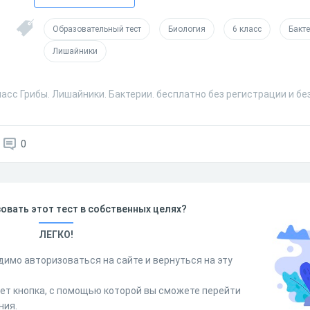
Образовательный тест
Биология
6 класс
Бакт
Лишайники
ласс Грибы. Лишайники. Бактерии. бесплатно без регистрации и б
0
овать этот тест в собственных целях?
ЛЕГКО!
димо авторизоваться на сайте и вернуться на эту
дет кнопка, с помощью которой вы сможете перейти
ния.