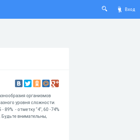
Вход
азнообразия организмов
разного уровня сложности.
- 89% - отметку "4", 60 -74%
". Будьте внимательны,