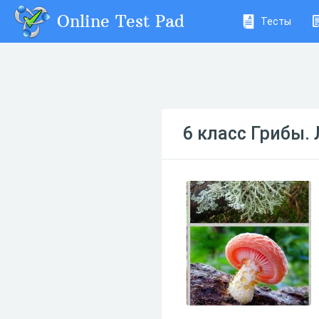
Online Test Pad
Тесты
6 класс Грибы.