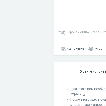
Пройти онлайн тест 6 к
14.04.2020
2122
Хотите использ
Для этого Вам необхо
страницу.
После этого здесь бу
к процедуре копирова