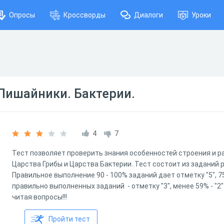
Опросы
Кроссворды
Диалоги
Уроки
 Лишайники. Бактерии.
4
7
Тест позволяет проверить знания особенностей строения и р
Царства Грибы и Царства Бактерии. Тест состоит из заданий 
Правильное выполнение 90 - 100% заданий дает отметку "5", 75 
правильно выполненных заданий - отметку "3", менее 59% - "2
читая вопросы!!!
Пройти тест