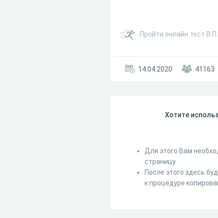
Пройти онлайн тест В.П
14.04.2020
41163
Хотите использ
Для этого Вам необхо
страницу.
После этого здесь бу
к процедуре копирова