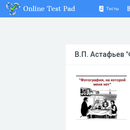
Online Test Pad
Тесты
В.П. Астафьев 