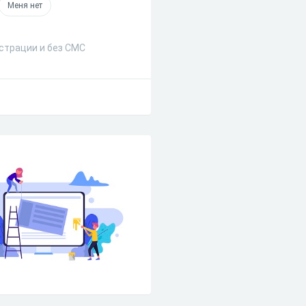
Меня нет
истрации и без СМС