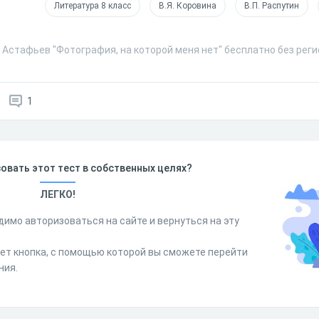
Литература 8 класс
В.Я. Коровина
В.П. Распутин
. Астафьев "Фотография, на которой меня нет" бесплатно без рег
1
овать этот тест в собственных целях?
ЛЕГКО!
димо авторизоваться на сайте и вернуться на эту
дет кнопка, с помощью которой вы сможете перейти
ния.