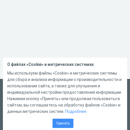
О файлах «Cookie» и метрических системах
Мы используем файлы «Cookie» и метрические системы
для сбора и анализа информации о производительности и
использовании сайта, а также для улучшения и
Русский
индивидуальной настройки предоставления информации.
Справка
Нажимая кнопку «Принять» или продолжая пользоваться
сайтом, вы соглашаетесь на обработку файлов «Cookie» и
Форма обратной связи
данных метрических систем.
Подробнее
Контакты
Принять
Тарифы