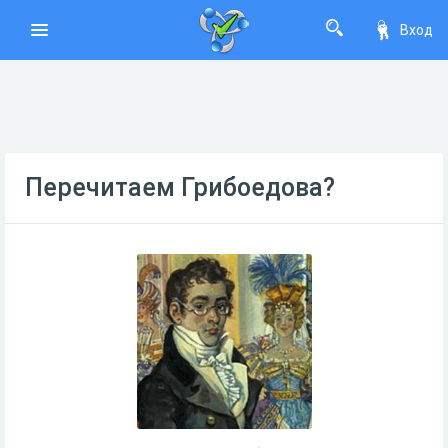
Вход
Перечитаем Грибоедова?