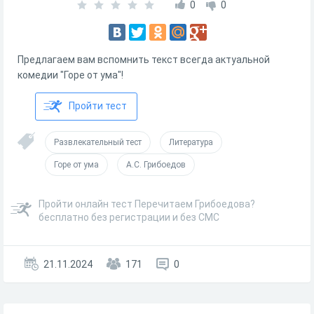
0
0
Предлагаем вам вспомнить текст всегда актуальной
комедии "Горе от ума"!
Пройти тест
Развлекательный тест
Литература
Горе от ума
А.С. Грибоедов
Пройти онлайн тест Перечитаем Грибоедова?
бесплатно без регистрации и без СМС
21.11.2024
171
0