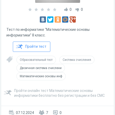
0
0
Тест по информатике "Математические основы
информатики" 8 класс.
Пройти тест
Образовательный тест
Система счисления
Двоичная система счислени
Математические основы инф
Пройти онлайн тест Математические основы
информатики бесплатно без регистрации и без СМС
07.12.2024
7
0