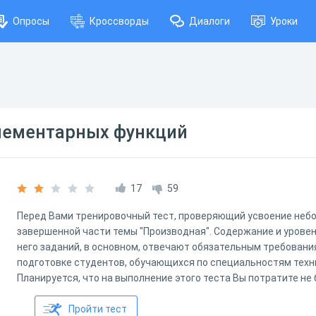
Опросы
Кроссворды
Диалоги
Уроки
лементарных функций
17
59
Перед Вами тренировочный тест, проверяющий усвоение небо
завершенной части темы "Производная". Содержание и урове
него заданий, в основном, отвечают обязательным требован
подготовке студентов, обучающихся по специальностям техн
Планируется, что на выполнение этого теста Вы потратите не 
Пройти тест