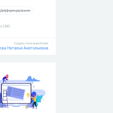
Дифференцирование
ез СМС
Создан пользователем
ова Наталья Анатольевна