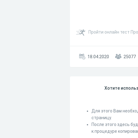
Пройти онлайн тест Пр
18.04.2020
25077
Хотите использ
Для этого Вам необхо
страницу.
После этого здесь бу
к процедуре копирова