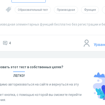
Образовательный тест
Производная
Функция
оизводная элементарных функций бесплатно без регистрации и б
4
Урван
овать этот тест в собственных целях?
ЛЕГКО!
димо авторизоваться на сайте и вернуться на эту
дет кнопка, с помощью которой вы сможете перейти
ния.