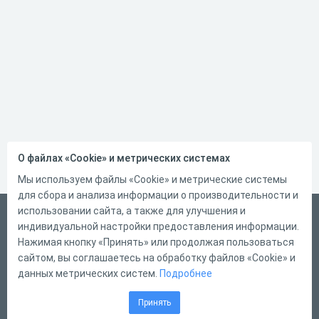
О файлах «Cookie» и метрических системах
Мы используем файлы «Cookie» и метрические системы
для сбора и анализа информации о производительности и
использовании сайта, а также для улучшения и
Русский
индивидуальной настройки предоставления информации.
Справка
Нажимая кнопку «Принять» или продолжая пользоваться
сайтом, вы соглашаетесь на обработку файлов «Cookie» и
Форма обратной связи
данных метрических систем.
Подробнее
Контакты
Принять
Тарифы