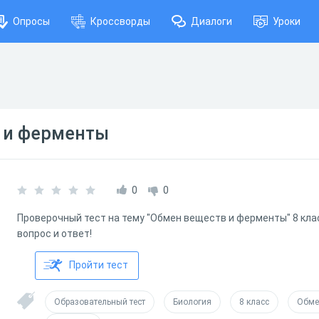
Опросы
Кроссворды
Диалоги
Уроки
 и ферменты
0
0
Проверочный тест на тему "Обмен веществ и ферменты" 8 кла
вопрос и ответ!
Пройти тест
Образовательный тест
Биология
8 класс
Обме