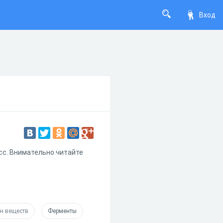
Вход
сс. Внимательно читайте
н веществ
Ферменты