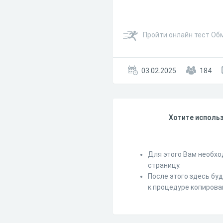
Пройти онлайн тест Об
03.02.2025
184
Хотите использ
Для этого Вам необхо
страницу.
После этого здесь бу
к процедуре копирова