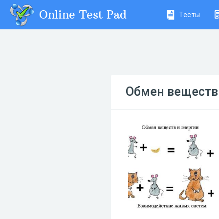
Online Test Pad
Тесты
Обмен веществ