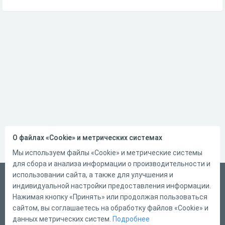
О файлах «Cookie» и метрических системах
Мы используем файлы «Cookie» и метрические системы
для сбора и анализа информации о производительности и
использовании сайта, а также для улучшения и
Русский
индивидуальной настройки предоставления информации.
Справка
Нажимая кнопку «Принять» или продолжая пользоваться
сайтом, вы соглашаетесь на обработку файлов «Cookie» и
Форма обратной связи
данных метрических систем.
Подробнее