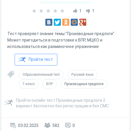
1
1
Тест проверяет знание темы:"Производные предлоги".
Может пригодиться в подготовке к ВПР, МЦКО и
использоваться как разминочное упражнение
Пройти тест
Образовательный тест
Русский язык
7 класс
ВПР
Производные предлоги
Пройти онлайн тест Производные предлоги 2
вариант бесплатно без регистрации и без СМС
03.02.2025
582
0