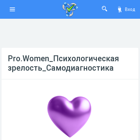
Вход
Pro.Women_Психологическая
зрелость_Самодиагностика