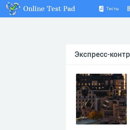
Online Test Pad
Тесты
Экспресс-контр