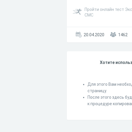
Пройти онлайн тест Экс
СМС
20.04.2020
1462
Хотите использ
Для этого Вам необхо
страницу.
После этого здесь бу
к процедуре копирова