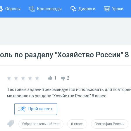
Опросы
Кроссворды
Диалоги
Уроки
оль по разделу "Хозяйство России" 8
1
2
Тестовые задания рекомендуется использовать для повторен
материала по разделу "Хозяйство России" 8 класс
Пройти тест
Образовательный тест
8 класс
География России